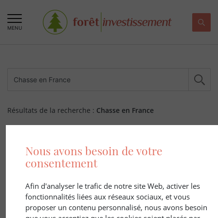
MENU
Résultats de la recherche :
Chasse en France
436 ARTICLE(S)
Nous avons besoin de votre
consentement
Afin d'analyser le trafic de notre site Web, activer les
fonctionnalités liées aux réseaux sociaux, et vous
proposer un contenu personnalisé, nous avons besoin