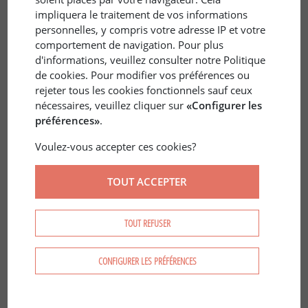
impliquera le traitement de vos informations
personnelles, y compris votre adresse IP et votre
comportement de navigation. Pour plus
d'informations, veuillez consulter notre Politique
de cookies. Pour modifier vos préférences ou
1 déc. 2017
FRANCE
/
SYLVICULTURE
rejeter tous les cookies fonctionnels sauf ceux
nécessaires, veuillez cliquer sur
«Configurer les
Schémas Régionaux de Gestion
préférences»
.
Sylvicole, SRGS
Voulez-vous accepter ces cookies?
TOUT ACCEPTER
TOUT REFUSER
CONFIGURER LES PRÉFÉRENCES