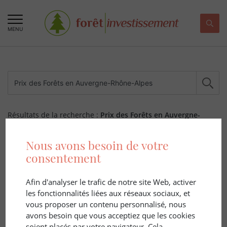
MENU
Résultats de la recherche :
Prix des Forêts en Auvergne-
Rhône-Alpes
Nous avons besoin de votre
514 ARTICLE(S)
consentement
Afin d'analyser le trafic de notre site Web, activer
les fonctionnalités liées aux réseaux sociaux, et
vous proposer un contenu personnalisé, nous
avons besoin que vous acceptiez que les cookies
soient placés par votre navigateur. Cela