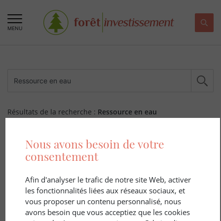
MENU
Résultats de la recherche :
Ressource en eau
177 ARTICLE(S)
Nous avons besoin de votre
consentement
Afin d'analyser le trafic de notre site Web, activer
les fonctionnalités liées aux réseaux sociaux, et
vous proposer un contenu personnalisé, nous
avons besoin que vous acceptiez que les cookies