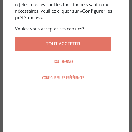
rejeter tous les cookies fonctionnels sauf ceux
nécessaires, veuillez cliquer sur
«Configurer les
préférences»
.
Voulez-vous accepter ces cookies?
RÉSINEUX
/
CANADA
TOUT ACCEPTER
Thuya Géant
TOUT REFUSER
CONFIGURER LES PRÉFÉRENCES