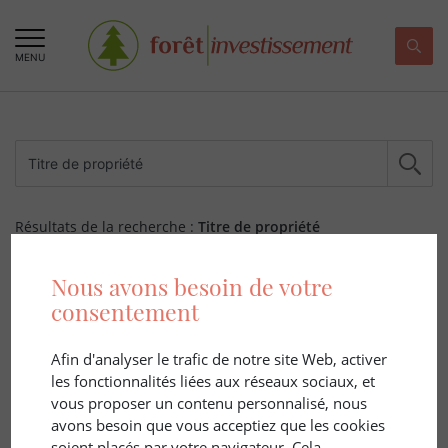
MENU
Résultats de la recherche :
Titre de propriété
Nous avons besoin de votre
88 ARTICLE(S)
consentement
Afin d'analyser le trafic de notre site Web, activer
les fonctionnalités liées aux réseaux sociaux, et
vous proposer un contenu personnalisé, nous
avons besoin que vous acceptiez que les cookies
soient placés par votre navigateur. Cela