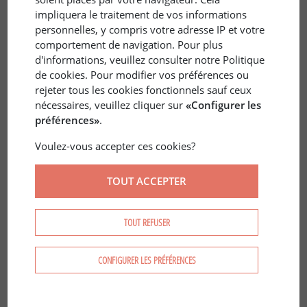
impliquera le traitement de vos informations
personnelles, y compris votre adresse IP et votre
comportement de navigation. Pour plus
d'informations, veuillez consulter notre Politique
de cookies. Pour modifier vos préférences ou
6 avr. 2021
PÊCHE
/
ENVIRONNEMENT
rejeter tous les cookies fonctionnels sauf ceux
nécessaires, veuillez cliquer sur
«Configurer les
La pêche dans le Pas-de-Calais
préférences»
.
Voulez-vous accepter ces cookies?
TOUT ACCEPTER
TOUT REFUSER
CONFIGURER LES PRÉFÉRENCES