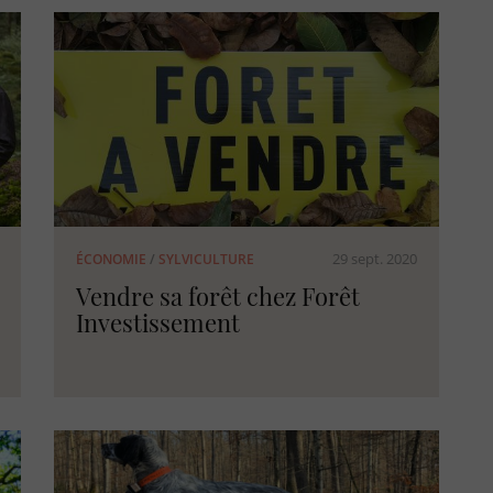
29 sept. 2020
ÉCONOMIE
/
SYLVICULTURE
Vendre sa forêt chez Forêt
Investissement