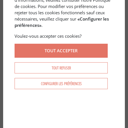
de cookies. Pour modifier vos préférences ou
rejeter tous les cookies fonctionnels sauf ceux
nécessaires, veuillez cliquer sur
«Configurer les
préférences»
.
42
ha
Voulez-vous accepter ces cookies?
TOUT ACCEPTER
FRANCE
Maison d'habitation et son airial
TOUT REFUSER
au cœur des Landes
CONFIGURER LES PRÉFÉRENCES
Maison d'habitation
- Maison d'habitation de 250m² en parfait état
- 2,8 ha d'étangs
- Diverses dépendances