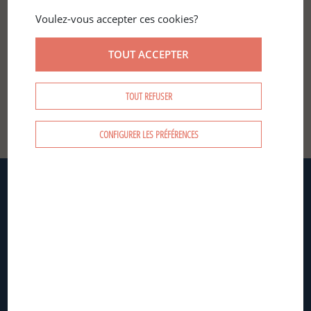
Voulez-vous accepter ces cookies?
TOUT ACCEPTER
SE CONNECTER
TOUT REFUSER
CRÉER MON COMPTE
MOT DE PASSE OUBLIÉ ?
CONFIGURER LES PRÉFÉRENCES
Siège social