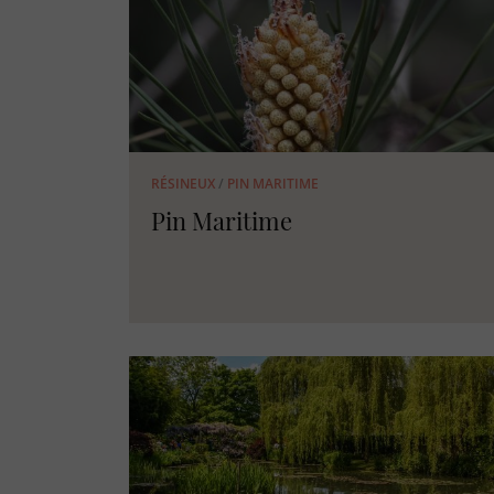
RÉSINEUX
/
PIN MARITIME
Pin Maritime