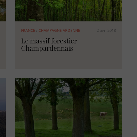
2 avr. 2018
FRANCE
/
CHAMPAGNE ARDENNE
Le massif forestier
Champardennais