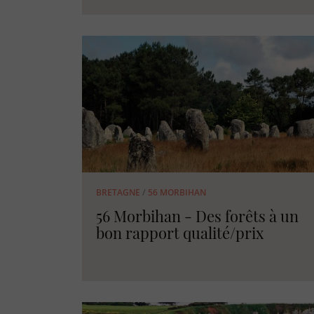
BRETAGNE
/
56 MORBIHAN
56 Morbihan - Des forêts à un
bon rapport qualité/prix