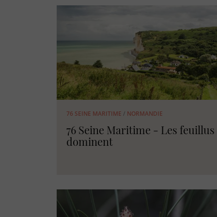
76 SEINE MARITIME
/
NORMANDIE
76 Seine Maritime - Les feuillus
dominent