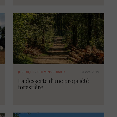
31 oct. 2019
JURIDIQUE
/
CHEMINS RURAUX
La desserte d'une propriété
forestière