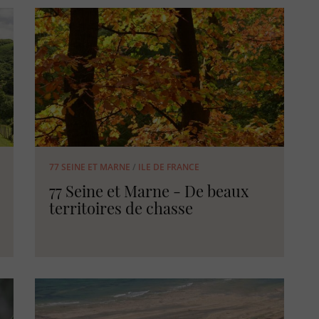
77 SEINE ET MARNE
/
ILE DE FRANCE
77 Seine et Marne - De beaux
territoires de chasse