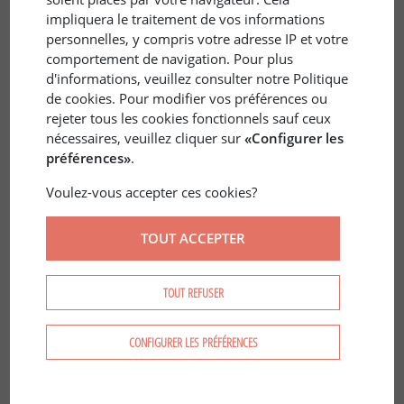
impliquera le traitement de vos informations
personnelles, y compris votre adresse IP et votre
comportement de navigation. Pour plus
d'informations, veuillez consulter notre Politique
de cookies. Pour modifier vos préférences ou
rejeter tous les cookies fonctionnels sauf ceux
FRANCE
/
RÉGIONS ADMINISTRATIVES
nécessaires, veuillez cliquer sur
«Configurer les
Provence-Alpes-Côte d'Azur - Des
préférences»
.
forêts de chasse et de production
Voulez-vous accepter ces cookies?
TOUT ACCEPTER
TOUT REFUSER
CONFIGURER LES PRÉFÉRENCES