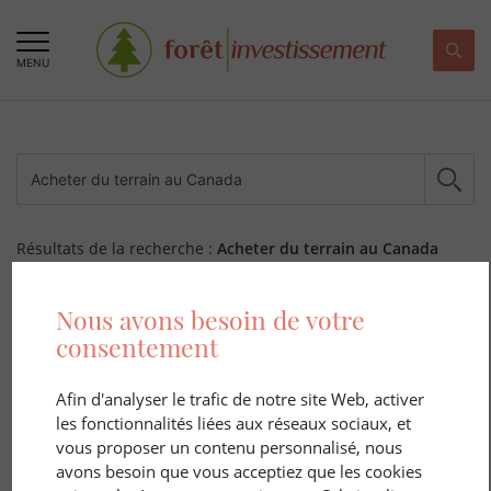
MENU
Résultats de la recherche :
Acheter du terrain au Canada
163 ARTICLE(S)
Nous avons besoin de votre
consentement
Afin d'analyser le trafic de notre site Web, activer
les fonctionnalités liées aux réseaux sociaux, et
vous proposer un contenu personnalisé, nous
avons besoin que vous acceptiez que les cookies