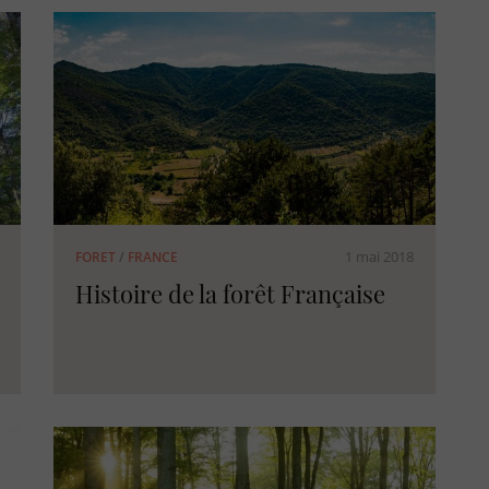
1 mai 2018
FORET
/
FRANCE
Histoire de la forêt Française