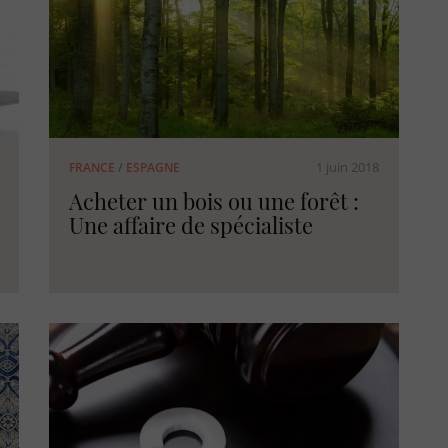
1 juin 2018
FRANCE
/
ESPAGNE
Acheter un bois ou une forêt :
Une affaire de spécialiste