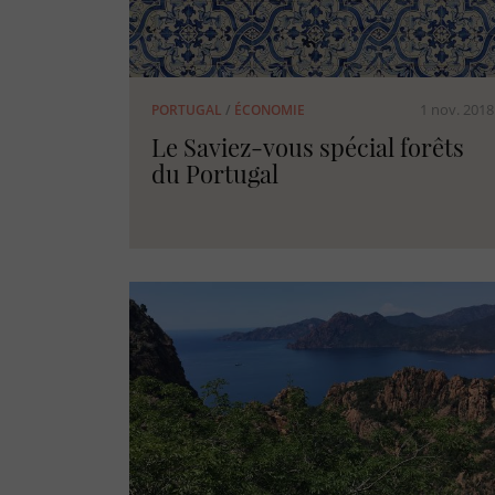
1 nov. 2018
PORTUGAL
/
ÉCONOMIE
Le Saviez-vous spécial forêts
du Portugal