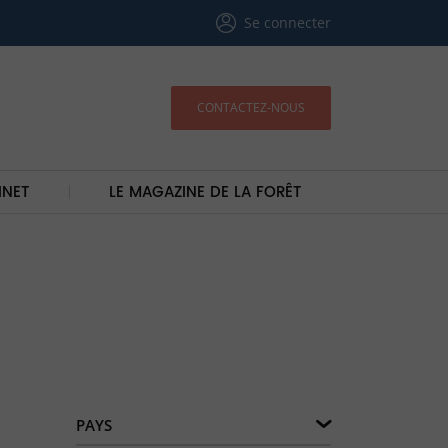
Se connecter
CONTACTEZ-NOUS
INET
LE MAGAZINE DE LA FORÊT
PAYS