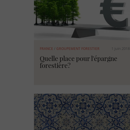
1 juin 2018
FRANCE
/
GROUPEMENT FORESTIER
Quelle place pour l'épargne
forestière?