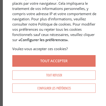
placés par votre navigateur. Cela impliquera le
traitement de vos informations personnelles, y
compris votre adresse IP et votre comportement de
navigation. Pour plus d'informations, veuillez
consulter notre Politique de cookies. Pour modifier
vos préférences ou rejeter tous les cookies
16 CHARENTE
/
NOUVELLE AQUITAINE
fonctionnels sauf ceux nécessaires, veuillez cliquer
sur
«Configurer les préférences»
.
16 Charente - Un marché des forêts
dynamique
Voulez-vous accepter ces cookies?
TOUT ACCEPTER
TOUT REFUSER
CONFIGURER LES PRÉFÉRENCES