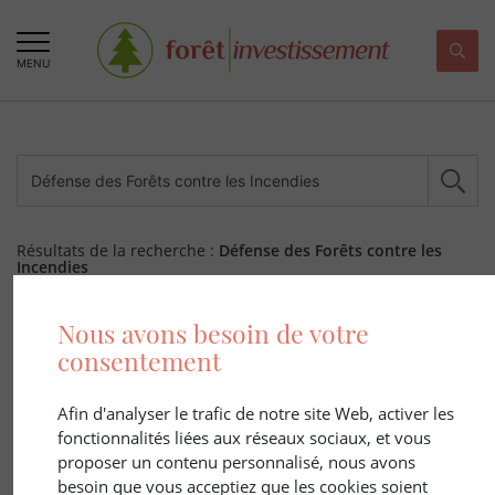
MENU
Résultats de la recherche :
Défense des Forêts contre les
Incendies
Nous avons besoin de votre
515 ARTICLE(S)
consentement
Afin d'analyser le trafic de notre site Web, activer les
fonctionnalités liées aux réseaux sociaux, et vous
proposer un contenu personnalisé, nous avons
besoin que vous acceptiez que les cookies soient