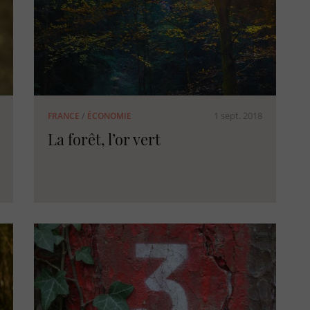
1 sept. 2018
FRANCE
/
ÉCONOMIE
La forêt, l’or vert