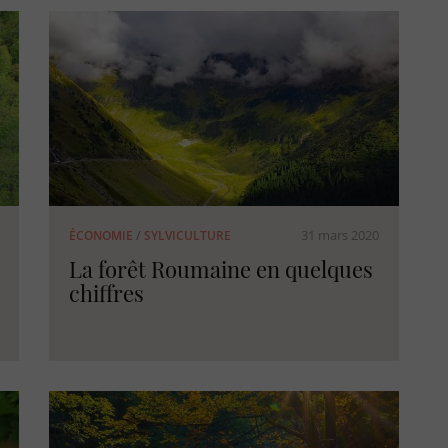
31 mars 2020
ÉCONOMIE
/
SYLVICULTURE
La forêt Roumaine en quelques
chiffres