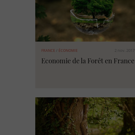
2 nov. 2017
FRANCE
/
ÉCONOMIE
Economie de la Forêt en France