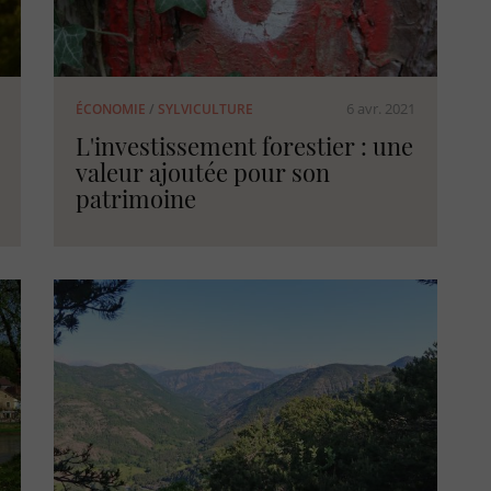
6 avr. 2021
ÉCONOMIE
/
SYLVICULTURE
L'investissement forestier : une
valeur ajoutée pour son
patrimoine