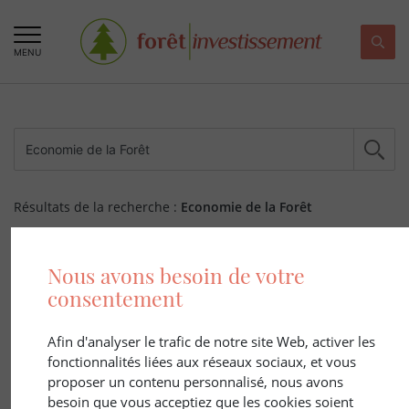
MENU
Résultats de la recherche :
Economie de la Forêt
250 ARTICLE(S)
Nous avons besoin de votre
consentement
Afin d'analyser le trafic de notre site Web, activer les
fonctionnalités liées aux réseaux sociaux, et vous
proposer un contenu personnalisé, nous avons
besoin que vous acceptiez que les cookies soient