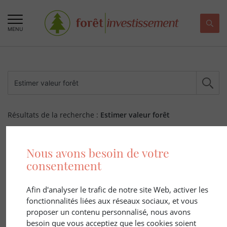
MENU
Résultats de la recherche :
Estimer valeur forêt
285 ARTICLE(S)
Nous avons besoin de votre
consentement
Afin d'analyser le trafic de notre site Web, activer les
fonctionnalités liées aux réseaux sociaux, et vous
proposer un contenu personnalisé, nous avons
besoin que vous acceptiez que les cookies soient