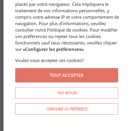
placés par votre navigateur. Cela impliquera le
traitement de vos informations personnelles, y
compris votre adresse IP et votre comportement de
navigation. Pour plus d'informations, veuillez
consulter notre Politique de cookies. Pour modifier
vos préférences ou rejeter tous les cookies
31 oct. 2017
FRANCE
/
FISCALITE
fonctionnels sauf ceux nécessaires, veuillez cliquer
Les Avantages Fiscaux en Forêt
sur
«Configurer les préférences»
.
Voulez-vous accepter ces cookies?
TOUT ACCEPTER
TOUT REFUSER
CONFIGURER LES PRÉFÉRENCES