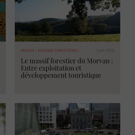
1 juin 2018
FRANCE
/
RÉGIONS FORESTIÈRES
Le massif forestier du Morvan :
Entre exploitation et
développement touristique