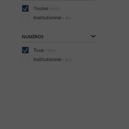
Toutes
( 512 )
Institutionnel
( 32 )
NUMÉROS
Tous
( 512 )
Institutionnel
( 32 )