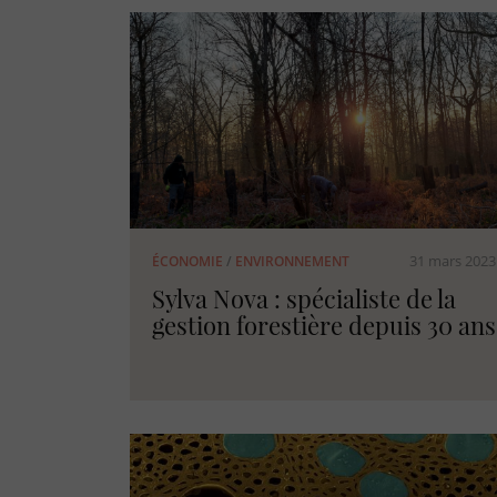
31 mars 2023
ÉCONOMIE
/
ENVIRONNEMENT
Sylva Nova : spécialiste de la
gestion forestière depuis 30 ans