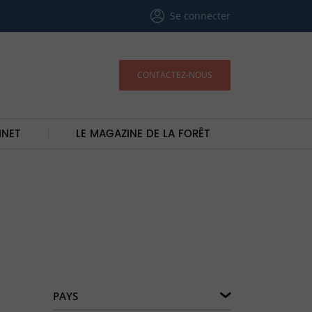
Se connecter
CONTACTEZ-NOUS
INET
LE MAGAZINE DE LA FORÊT
PAYS