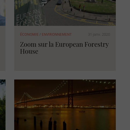
31 janv. 2020
ÉCONOMIE
/
ENVIRONNEMENT
Zoom sur la European Forestry
House