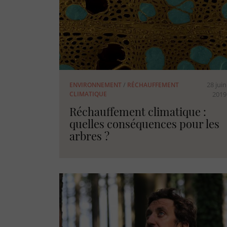
28 juin
ENVIRONNEMENT
/
RÉCHAUFFEMENT
CLIMATIQUE
2019
Réchauffement climatique :
quelles conséquences pour les
arbres ?