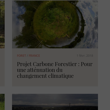
1 févr. 2018
FORET
/
FRANCE
Projet Carbone Forestier : Pour
une atténuation du
changement climatique