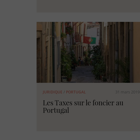
31 mars 2019
JURIDIQUE
/
PORTUGAL
Les Taxes sur le foncier au
Portugal