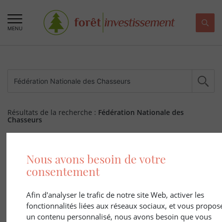
MENU
Résultats de la recherche :
Fédération Nationale des
Chasseurs
512 ARTICLE(S)
Nous avons besoin de votre
consentement
Afin d'analyser le trafic de notre site Web, activer les
fonctionnalités liées aux réseaux sociaux, et vous propos
un contenu personnalisé, nous avons besoin que vous