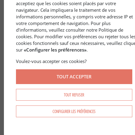
acceptiez que les cookies soient placés par votre
navigateur. Cela impliquera le traitement de vos
informations personnelles, y compris votre adresse IP et
votre comportement de navigation. Pour plus
d'informations, veuillez consulter notre Politique de
cookies. Pour modifier vos préférences ou rejeter tous le
cookies fonctionnels sauf ceux nécessaires, veuillez cliqu
31 mars 2023
ENVIRONNEMENT
/
SYLVICULTURE
sur
«Configurer les préférences»
.
La mécanisation forestière : coupe de
bois et engins
Voulez-vous accepter ces cookies?
TOUT ACCEPTER
TOUT REFUSER
CONFIGURER LES PRÉFÉRENCES