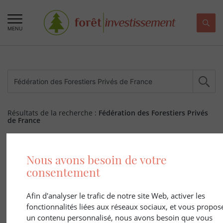
MENU
Résultats de la recherche :
Fédération des Forestiers Privés
de France
514 ARTICLE(S)
Nous avons besoin de votre
consentement
Afin d'analyser le trafic de notre site Web, activer les
fonctionnalités liées aux réseaux sociaux, et vous propos
un contenu personnalisé, nous avons besoin que vous