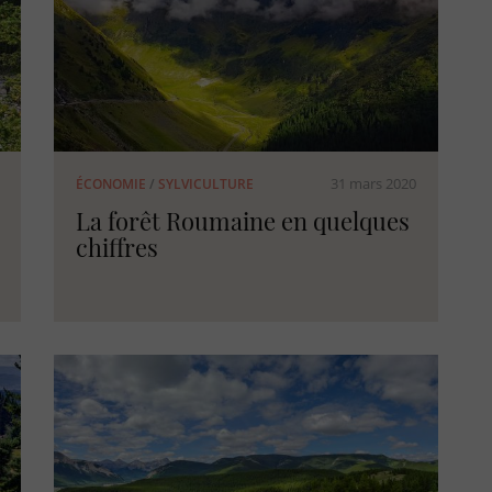
31 mars 2020
ÉCONOMIE
/
SYLVICULTURE
La forêt Roumaine en quelques
chiffres