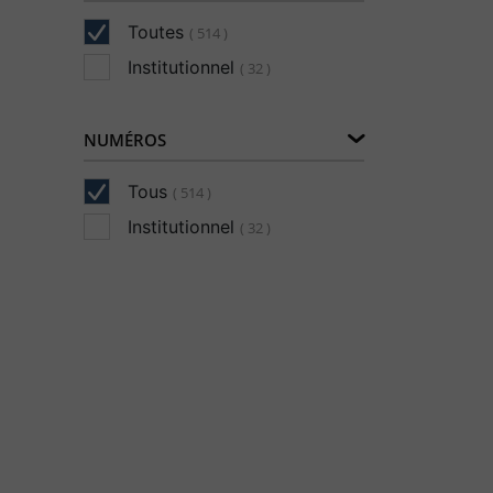
Toutes
( 514 )
Institutionnel
( 32 )
NUMÉROS
Tous
( 514 )
Institutionnel
( 32 )