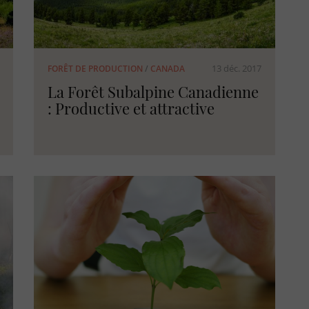
13 déc. 2017
FORÊT DE PRODUCTION
/
CANADA
La Forêt Subalpine Canadienne
: Productive et attractive