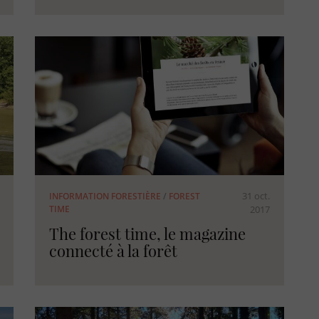
31 oct.
INFORMATION FORESTIÈRE
/
FOREST
TIME
2017
The forest time, le magazine
connecté à la forêt