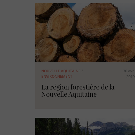
30 avr.
NOUVELLE AQUITAINE
/
ENVIRONNEMENT
2019
La région forestière de la
Nouvelle Aquitaine