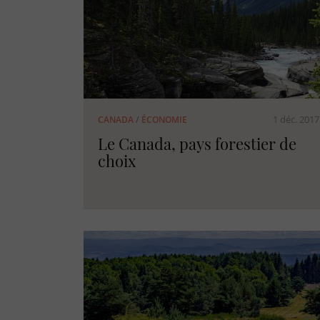
1 déc. 2017
CANADA
/
ÉCONOMIE
Le Canada, pays forestier de
choix