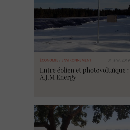
31 janv. 2019
ÉCONOMIE
/
ENVIRONNEMENT
Entre éolien et photovoltaïque :
A.J.M Energy