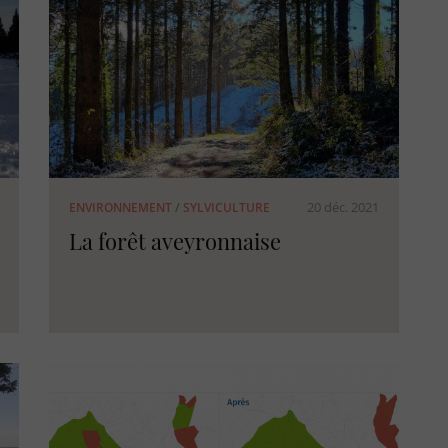
20 déc. 2021
ENVIRONNEMENT
/
SYLVICULTURE
La forêt aveyronnaise