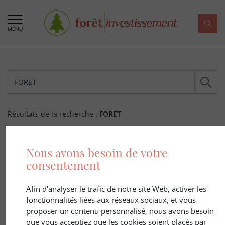
MENU
Résultats de la recherche :
FORET
224 ARTICLE(S)
Nous avons besoin de votre
consentement
Afin d'analyser le trafic de notre site Web, activer les
fonctionnalités liées aux réseaux sociaux, et vous
proposer un contenu personnalisé, nous avons besoin
que vous acceptiez que les cookies soient placés par