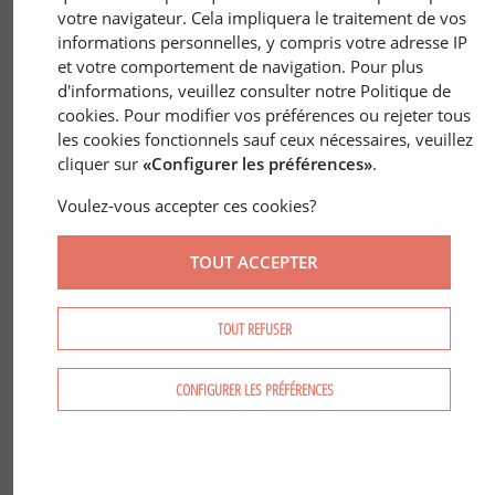
votre navigateur. Cela impliquera le traitement de vos
informations personnelles, y compris votre adresse IP
et votre comportement de navigation. Pour plus
d'informations, veuillez consulter notre Politique de
cookies. Pour modifier vos préférences ou rejeter tous
les cookies fonctionnels sauf ceux nécessaires, veuillez
20 déc. 2021
ENVIRONNEMENT
/
SYLVICULTURE
cliquer sur
«Configurer les préférences»
.
Les formations FOGEFOR
Voulez-vous accepter ces cookies?
TOUT ACCEPTER
TOUT REFUSER
CONFIGURER LES PRÉFÉRENCES