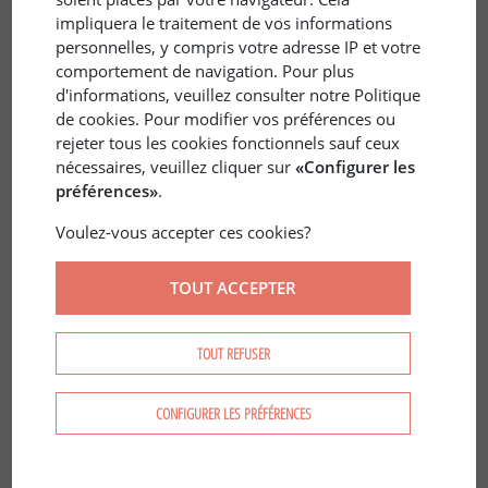
impliquera le traitement de vos informations
personnelles, y compris votre adresse IP et votre
comportement de navigation. Pour plus
d'informations, veuillez consulter notre Politique
de cookies. Pour modifier vos préférences ou
rejeter tous les cookies fonctionnels sauf ceux
31 mars
JURIDIQUE
/
ASSEMBLÉE GÉNÉRALE D'UN
nécessaires, veuillez cliquer sur
«Configurer les
GROUPEMENT FORESTIER
2022
préférences»
.
Assemblée Générale d'un Groupement
Voulez-vous accepter ces cookies?
Forestier
TOUT ACCEPTER
TOUT REFUSER
CONFIGURER LES PRÉFÉRENCES