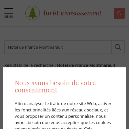
MENU
Résultats de la recherche :
Hôtel de France Montmarault
Nous avons besoin de votre
408 ARTICLE(S)
consentement
Afin d'analyser le trafic de notre site Web, activer
les fonctionnalités liées aux réseaux sociaux, et
vous proposer un contenu personnalisé, nous
avons besoin que vous acceptiez que les cookies
soient placés par votre navigateur. Cela