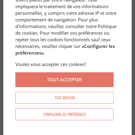
impliquera le traitement de vos informations
personnelles, y compris votre adresse IP et votre
comportement de navigation. Pour plus
d'informations, veuillez consulter notre Politique
de cookies. Pour modifier vos préférences ou
1 oct. 2018
FRANCE
/
JURIDIQUE
rejeter tous les cookies fonctionnels sauf ceux
nécessaires, veuillez cliquer sur
«Configurer les
Construction d’un habitat atypique et
préférences»
.
alternatif sur sa propriété forestière
Voulez-vous accepter ces cookies?
TOUT ACCEPTER
TOUT REFUSER
CONFIGURER LES PRÉFÉRENCES