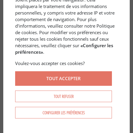
impliquera le traitement de vos informations
personnelles, y compris votre adresse IP et votre
comportement de navigation. Pour plus
d'informations, veuillez consulter notre Politique
de cookies. Pour modifier vos préférences ou
27 févr. 2019
PORTUGAL
/
FORÊT PORTUGAL
rejeter tous les cookies fonctionnels sauf ceux
nécessaires, veuillez cliquer sur
«Configurer les
Acheter une forêt au Portugal
préférences»
.
Voulez-vous accepter ces cookies?
TOUT ACCEPTER
TOUT REFUSER
CONFIGURER LES PRÉFÉRENCES