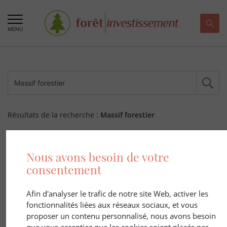
MENU
Résultats de la recherche :
Massif forestier
289 ARTICLE(S)
Nous avons besoin de votre
consentement
Afin d'analyser le trafic de notre site Web, activer les
fonctionnalités liées aux réseaux sociaux, et vous
proposer un contenu personnalisé, nous avons besoin