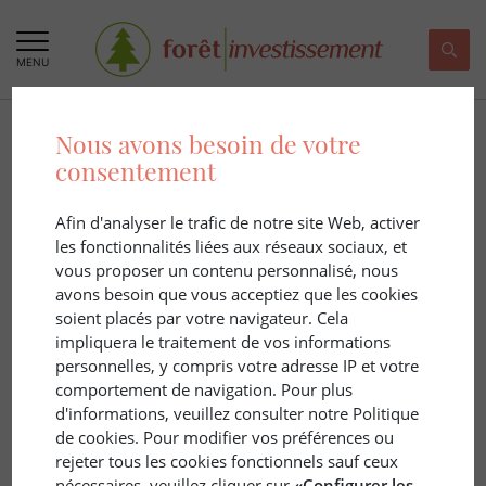
MENU
Nous avons besoin de votre
consentement
Afin d'analyser le trafic de notre site Web, activer
les fonctionnalités liées aux réseaux sociaux, et
Résultats de la recherche :
Mycologie
vous proposer un contenu personnalisé, nous
avons besoin que vous acceptiez que les cookies
4 ARTICLE(S)
soient placés par votre navigateur. Cela
impliquera le traitement de vos informations
personnelles, y compris votre adresse IP et votre
comportement de navigation. Pour plus
d'informations, veuillez consulter notre Politique
de cookies. Pour modifier vos préférences ou
rejeter tous les cookies fonctionnels sauf ceux
nécessaires, veuillez cliquer sur
«Configurer les