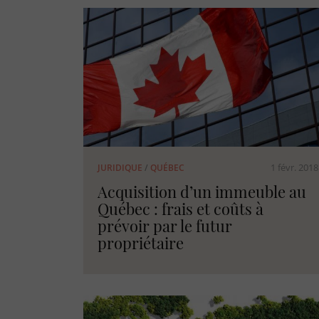
1 févr. 2018
JURIDIQUE
/
QUÉBEC
Acquisition d’un immeuble au
Québec : frais et coûts à
prévoir par le futur
propriétaire