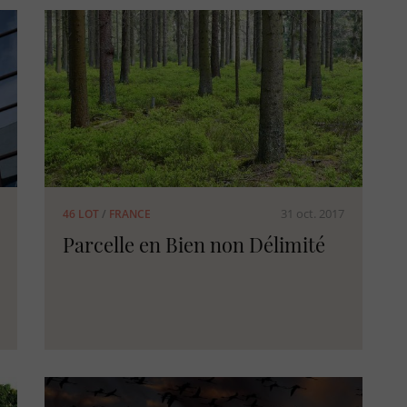
31 oct. 2017
46 LOT
/
FRANCE
Parcelle en Bien non Délimité