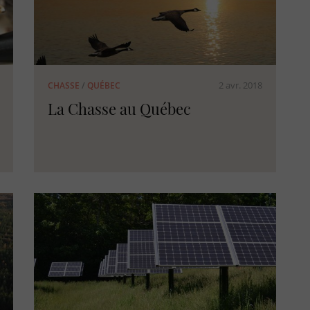
2 avr. 2018
CHASSE
/
QUÉBEC
La Chasse au Québec