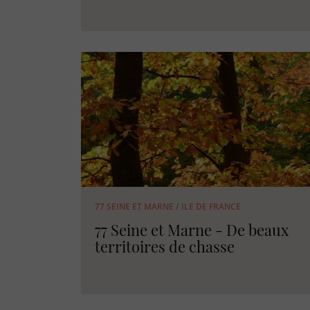
77 SEINE ET MARNE
/
ILE DE FRANCE
77 Seine et Marne - De beaux
territoires de chasse