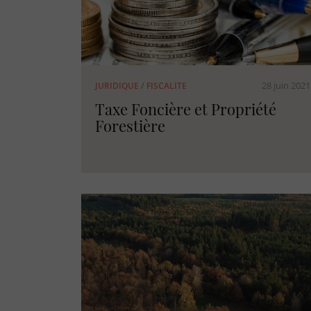
28 juin 2021
JURIDIQUE
/
FISCALITE
Taxe Foncière et Propriété
Forestière