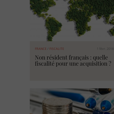
1 févr. 2018
FRANCE
/
FISCALITE
Non résident français : quelle
fiscalité pour une acquisition ?