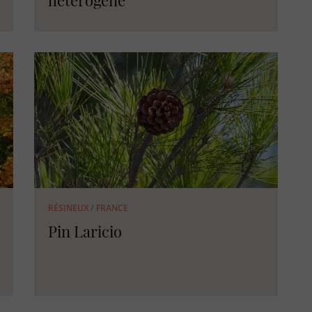
hétérogène
RÉSINEUX
/
FRANCE
Pin Laricio