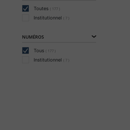
Toutes
( 177 )
Institutionnel
( 7 )
NUMÉROS
Tous
( 177 )
Institutionnel
( 7 )