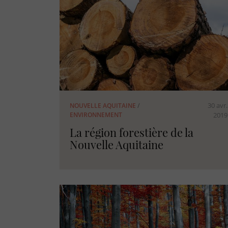
30 avr.
NOUVELLE AQUITAINE
/
ENVIRONNEMENT
2019
La région forestière de la
Nouvelle Aquitaine