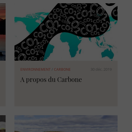
30 déc. 2019
ENVIRONNEMENT
/
CARBONE
A propos du Carbone