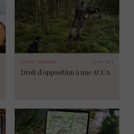
30 avr. 2019
CHASSE
/
JURIDIQUE
Droit d'opposition à une ACCA