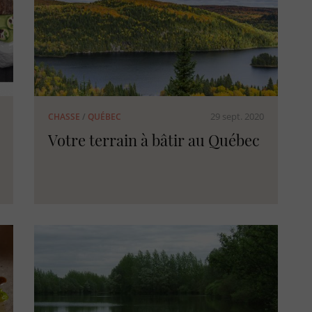
29 sept. 2020
CHASSE
/
QUÉBEC
Votre terrain à bâtir au Québec