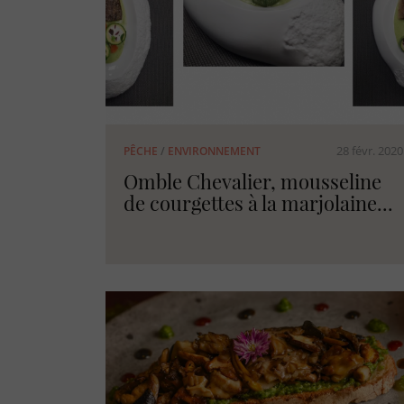
28 févr. 2020
PÊCHE
/
ENVIRONNEMENT
Omble Chevalier, mousseline
de courgettes à la marjolaine...