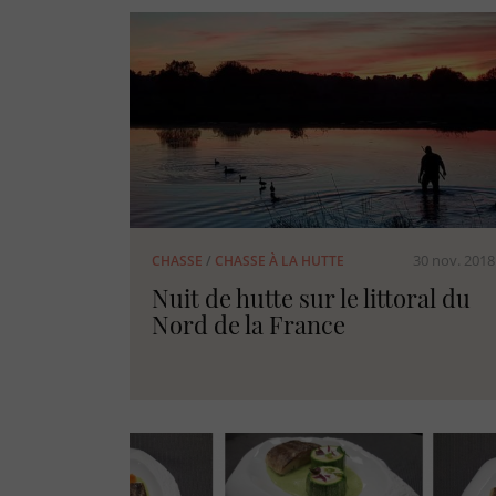
30 nov. 2018
CHASSE
/
CHASSE À LA HUTTE
Nuit de hutte sur le littoral du
Nord de la France