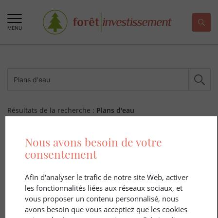
MENU
Résultats de la recherche :
Plans d'eau
177 ARTICLE(S)
Nous avons besoin de votre
consentement
Afin d'analyser le trafic de notre site Web, activer
les fonctionnalités liées aux réseaux sociaux, et
vous proposer un contenu personnalisé, nous
avons besoin que vous acceptiez que les cookies