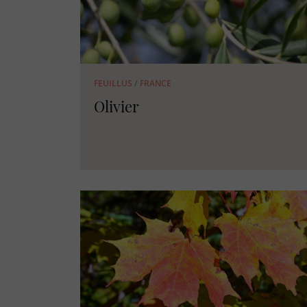
FEUILLUS
/
FRANCE
Olivier