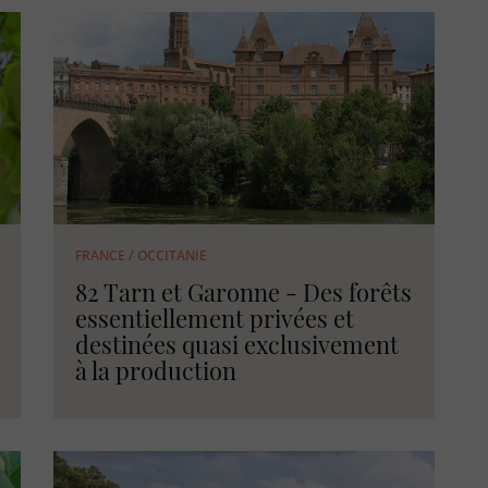
FRANCE
/
OCCITANIE
82 Tarn et Garonne - Des forêts
essentiellement privées et
destinées quasi exclusivement
à la production