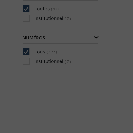
Toutes
( 177 )
Institutionnel
( 7 )
NUMÉROS
Tous
( 177 )
Institutionnel
( 7 )