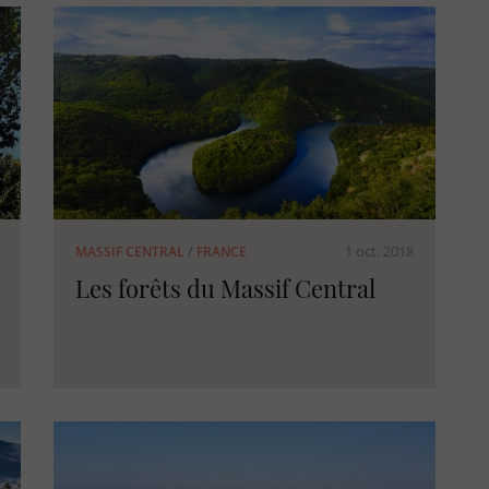
1 oct. 2018
MASSIF CENTRAL
/
FRANCE
Les forêts du Massif Central