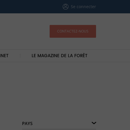
Se connecter
CONTACTEZ-NOUS
INET
LE MAGAZINE DE LA FORÊT
PAYS