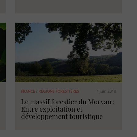
1 juin 2018
FRANCE
/
RÉGIONS FORESTIÈRES
Le massif forestier du Morvan :
Entre exploitation et
développement touristique