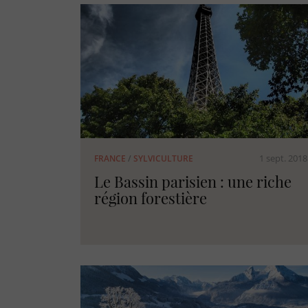
1 sept. 2018
FRANCE
/
SYLVICULTURE
Le Bassin parisien : une riche
région forestière