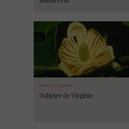
indifférent
FEUILLUS
/
CANADA
Tulipier de Virginie