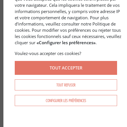
votre navigateur. Cela impliquera le traitement de vos
informations personnelles, y compris votre adresse IP
et votre comportement de navigation. Pour plus
d'informations, veuillez consulter notre Politique de
cookies. Pour modifier vos préférences ou rejeter tous
les cookies fonctionnels sauf ceux nécessaires, veuillez
31 déc. 2018
JURIDIQUE
/
ENVIRONNEMENT
cliquer sur
«Configurer les préférences»
.
Label Bas-Carbone : c’est officiel !
Voulez-vous accepter ces cookies?
TOUT ACCEPTER
TOUT REFUSER
CONFIGURER LES PRÉFÉRENCES