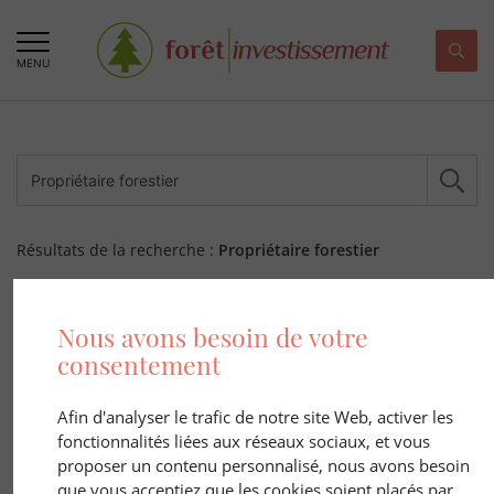
MENU
Résultats de la recherche :
Propriétaire forestier
254 ARTICLE(S)
Nous avons besoin de votre
consentement
Afin d'analyser le trafic de notre site Web, activer les
fonctionnalités liées aux réseaux sociaux, et vous
proposer un contenu personnalisé, nous avons besoin
que vous acceptiez que les cookies soient placés par