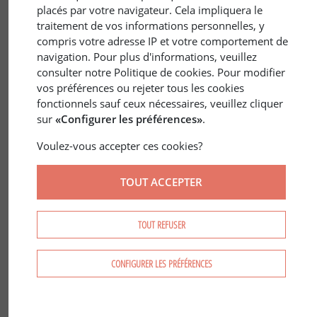
placés par votre navigateur. Cela impliquera le
traitement de vos informations personnelles, y
compris votre adresse IP et votre comportement de
navigation. Pour plus d'informations, veuillez
consulter notre Politique de cookies. Pour modifier
vos préférences ou rejeter tous les cookies
1 sept. 2018
FRANCE
/
ÉCONOMIE
fonctionnels sauf ceux nécessaires, veuillez cliquer
La forêt, l’or vert
sur
«Configurer les préférences»
.
Voulez-vous accepter ces cookies?
TOUT ACCEPTER
TOUT REFUSER
CONFIGURER LES PRÉFÉRENCES