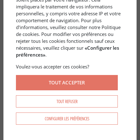
impliquera le traitement de vos informations
personnelles, y compris votre adresse IP et votre
comportement de navigation. Pour plus
d'informations, veuillez consulter notre Politique
de cookies. Pour modifier vos préférences ou
29 sept. 2020
FISCALITE
/
RÉGLEMENTATION
rejeter tous les cookies fonctionnels sauf ceux
nécessaires, veuillez cliquer sur
«Configurer les
Forêts : bénéficiez du report
préférences»
.
d'imposition sur les plus-values
mobilières
Voulez-vous accepter ces cookies?
TOUT ACCEPTER
TOUT REFUSER
CONFIGURER LES PRÉFÉRENCES