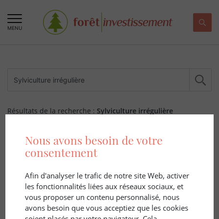
MENU
Résultats de la recherche :
Sylviculture irrégulière
Nous avons besoin de votre
144 ARTICLE(S)
consentement
Afin d'analyser le trafic de notre site Web, activer
les fonctionnalités liées aux réseaux sociaux, et
vous proposer un contenu personnalisé, nous
avons besoin que vous acceptiez que les cookies
soient placés par votre navigateur. Cela