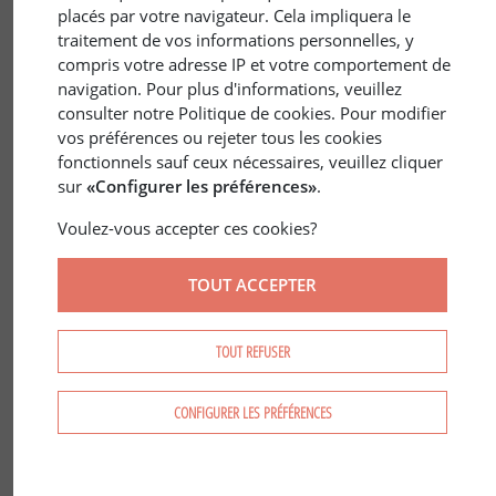
placés par votre navigateur. Cela impliquera le
traitement de vos informations personnelles, y
compris votre adresse IP et votre comportement de
navigation. Pour plus d'informations, veuillez
consulter notre Politique de cookies. Pour modifier
vos préférences ou rejeter tous les cookies
7 nov. 2017
FRANCE
/
ÉCONOMIE
fonctionnels sauf ceux nécessaires, veuillez cliquer
Investissement Forestier
sur
«Configurer les préférences»
.
Voulez-vous accepter ces cookies?
TOUT ACCEPTER
TOUT REFUSER
CONFIGURER LES PRÉFÉRENCES