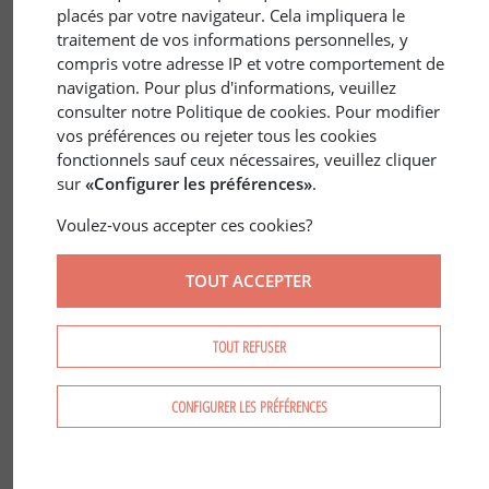
placés par votre navigateur. Cela impliquera le
traitement de vos informations personnelles, y
compris votre adresse IP et votre comportement de
navigation. Pour plus d'informations, veuillez
consulter notre Politique de cookies. Pour modifier
vos préférences ou rejeter tous les cookies
9 nov. 2017
TAILLIS
/
FRANCE
fonctionnels sauf ceux nécessaires, veuillez cliquer
Techniques Forestières
sur
«Configurer les préférences»
.
Voulez-vous accepter ces cookies?
TOUT ACCEPTER
TOUT REFUSER
CONFIGURER LES PRÉFÉRENCES