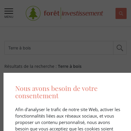
MENU
Résultats de la recherche :
Terre à bois
418 ARTICLE(S)
Nous avons besoin de votre
consentement
Afin d'analyser le trafic de notre site Web, activer les
fonctionnalités liées aux réseaux sociaux, et vous
proposer un contenu personnalisé, nous avons
besoin que vous acceptiez que les cookies soient