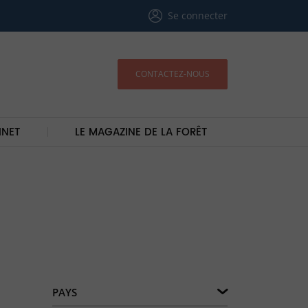
Se connecter
CONTACTEZ-NOUS
INET
LE MAGAZINE DE LA FORÊT
PAYS