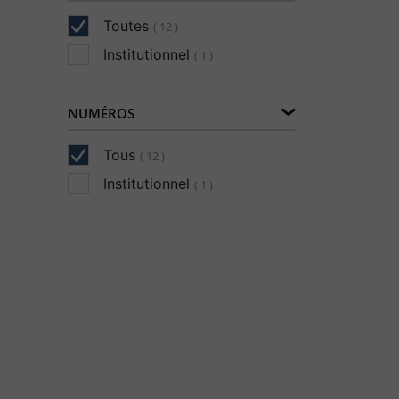
Toutes
( 12 )
Institutionnel
( 1 )
NUMÉROS
Tous
( 12 )
Institutionnel
( 1 )