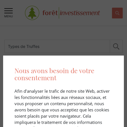
MENU
Résultats de la recherche :
Types de Truffes
Nous avons besoin de votre
consentement
76 ARTICLE(S)
Afin d'analyser le trafic de notre site Web, activer
les fonctionnalités liées aux réseaux sociaux, et
vous proposer un contenu personnalisé, nous
avons besoin que vous acceptiez que les cookies
soient placés par votre navigateur. Cela
impliquera le traitement de vos informations