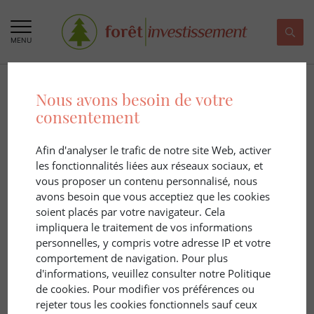
MENU
Nous avons besoin de votre
consentement
Afin d'analyser le trafic de notre site Web, activer
Résultats de la recherche :
Zonage
les fonctionnalités liées aux réseaux sociaux, et
vous proposer un contenu personnalisé, nous
avons besoin que vous acceptiez que les cookies
5 ARTICLE(S)
soient placés par votre navigateur. Cela
impliquera le traitement de vos informations
personnelles, y compris votre adresse IP et votre
comportement de navigation. Pour plus
d'informations, veuillez consulter notre Politique
de cookies. Pour modifier vos préférences ou
rejeter tous les cookies fonctionnels sauf ceux