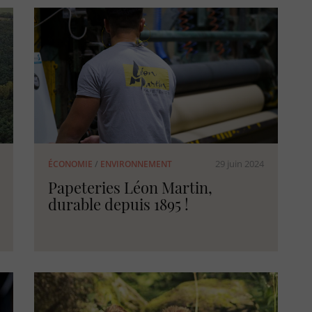
29 juin 2024
ÉCONOMIE
/
ENVIRONNEMENT
Papeteries Léon Martin,
durable depuis 1895 !