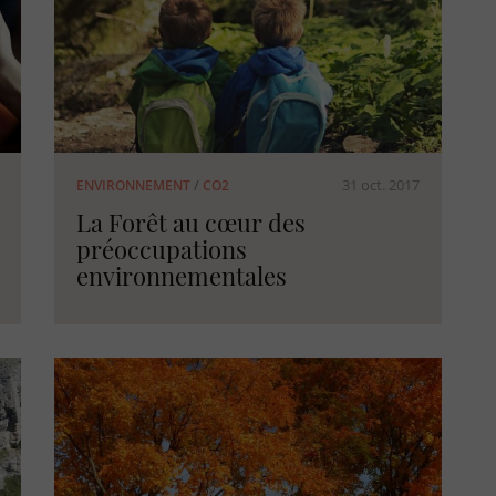
31 oct. 2017
ENVIRONNEMENT
/
CO2
La Forêt au cœur des
préoccupations
environnementales