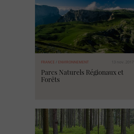
13 nov. 2017
FRANCE
/
ENVIRONNEMENT
Parcs Naturels Régionaux et
Forêts