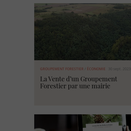
30 sept. 2023
GROUPEMENT FORESTIER
/
ÉCONOMIE
La Vente d’un Groupement
Forestier par une mairie