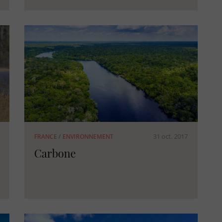
31 oct. 2017
FRANCE
/
ENVIRONNEMENT
Carbone