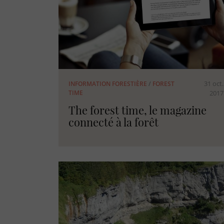
31 oct.
INFORMATION FORESTIÈRE
/
FOREST
TIME
2017
The forest time, le magazine
connecté à la forêt