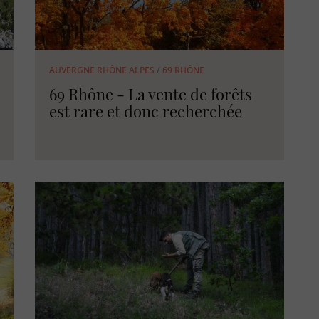
AUVERGNE RHÔNE ALPES
/
69 RHÔNE
69 Rhône - La vente de forêts
est rare et donc recherchée