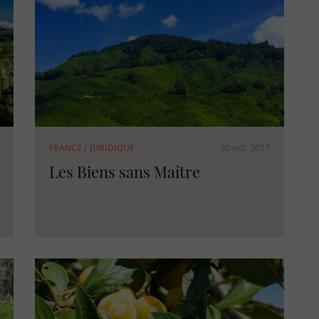
30 oct. 2017
FRANCE
/
JURIDIQUE
Les Biens sans Maître