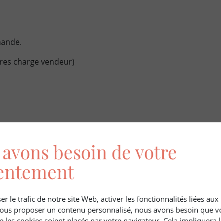
mande.
ires charge vendeur)
avons besoin de votre
entement
YLVICOLES & CYNEGETIQUES
er le trafic de notre site Web, activer les fonctionnalités liées au
 vous proposer un contenu personnalisé, nous avons besoin que v
e les cookies soient placés par votre navigateur. Cela impliquera 