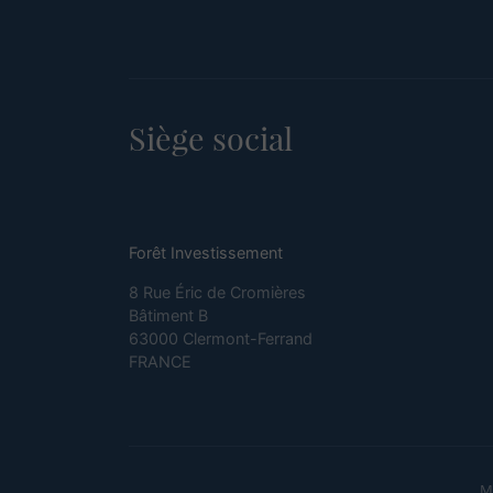
Siège social
Forêt Investissement
8 Rue Éric de Cromières
Bâtiment B
63000 Clermont-Ferrand
FRANCE
M