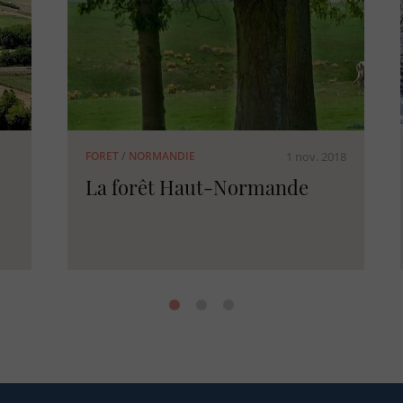
018
1 mai 2018
FORET
/
FRANCE
Histoire de la forêt Française