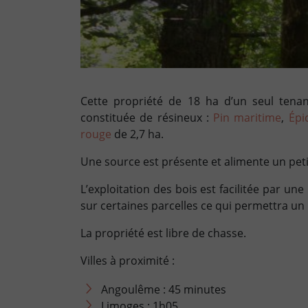
Cette propriété de 18 ha d’un seul tenan
constituée de résineux :
Pin maritime
,
Épi
rouge
de 2,7 ha.
Une source est présente et alimente un peti
L’exploitation des bois est facilitée par une
sur certaines parcelles ce qui permettra un
La propriété est libre de chasse.
Villes à proximité :
Angoulême : 45 minutes
Limoges : 1h05