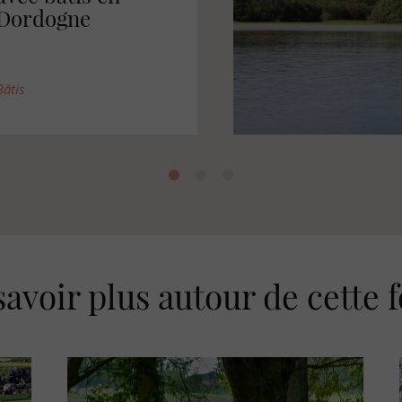
en Charente
BATI
savoir plus autour de cette f