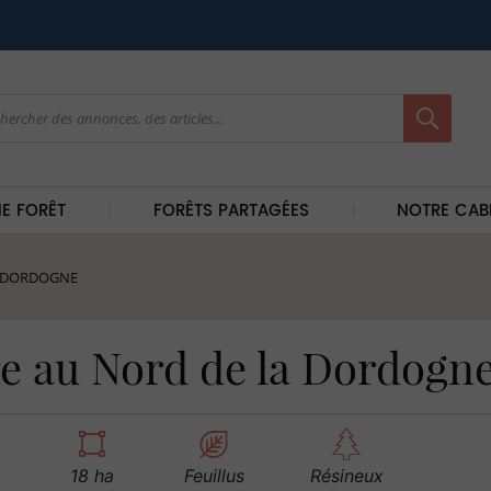
E FORÊT
FORÊTS PARTAGÉES
NOTRE CAB
A DORDOGNE
re au Nord de la Dordogn
18 ha
Feuillus
Résineux