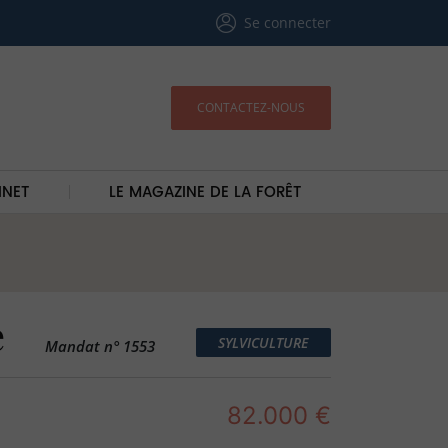
Se connecter
CONTACTEZ-NOUS
INET
LE MAGAZINE DE LA FORÊT
e
SYLVICULTURE
Mandat n° 1553
82.000 €