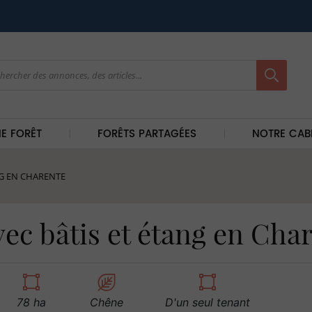
E FORÊT
FORÊTS PARTAGÉES
NOTRE CAB
NG EN CHARENTE
vec bâtis et étang en Cha
78 ha
Chêne
D'un seul tenant