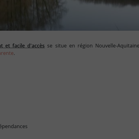
nt et
facile d'accès
se situe en région Nouvelle-Aquitaine
arente
.
dépendances