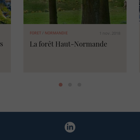
018
1 mai 2018
FORET
/
FRANCE
Histoire de la forêt Française