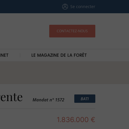
Se connecter
CONTACTEZ-NOUS
INET
LE MAGAZINE DE LA FORÊT
rente
BATI
Mandat n° 1572
1.836.000 €