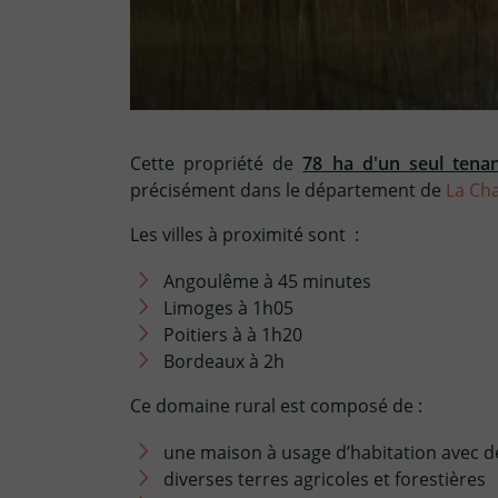
Cette propriété de
78 ha d'un seul ten
a
précisément dans le département de
La Ch
Les villes à proximité sont :
Angoulême à 45 minutes
Limoges à 1h05
Poitiers à à 1h20
Bordeaux à 2h
Ce domaine rural est composé de :
une maison à usage d’habitation avec 
diverses terres agricoles et forestières